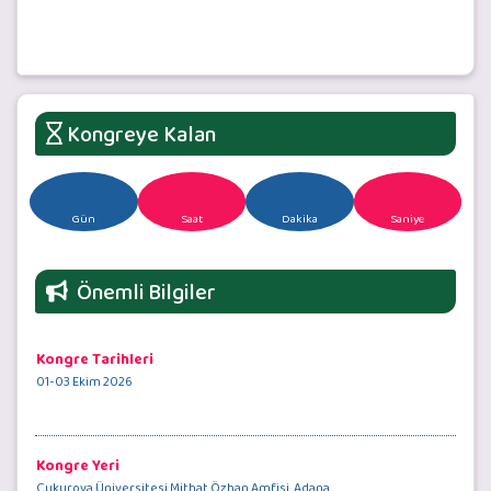
Kongreye Kalan
Gün
Saat
Dakika
Saniye
Önemli Bilgiler
Kongre Tarihleri
01-03 Ekim 2026
Kongre Yeri
Çukurova Üniversitesi Mithat Özhan Amfisi, Adana