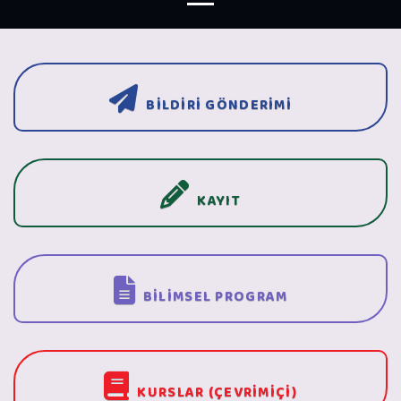
BİLDİRİ GÖNDERİMİ
KAYIT
BİLİMSEL PROGRAM
KURSLAR (ÇEVRİMİÇİ)