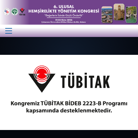
Previous
Next