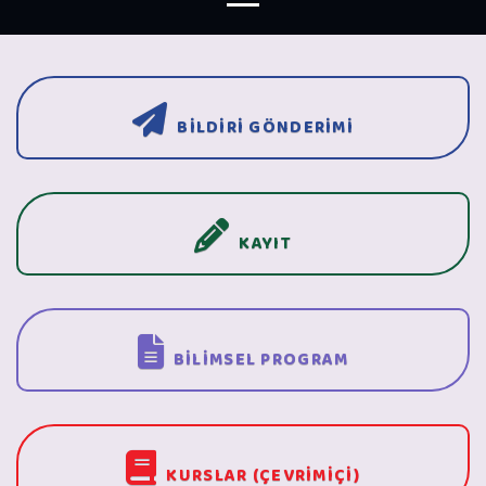
BİLDİRİ GÖNDERİMİ
KAYIT
BİLİMSEL PROGRAM
KURSLAR (ÇEVRİMİÇİ)