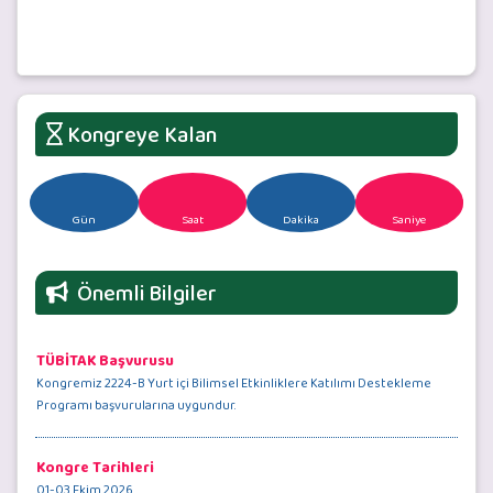
Kongreye Kalan
Gün
Saat
Dakika
Saniye
Önemli Bilgiler
TÜBİTAK Başvurusu
Kongremiz 2224-B Yurt içi Bilimsel Etkinliklere Katılımı Destekleme
Programı başvurularına uygundur.
Kongre Tarihleri
01-03 Ekim 2026