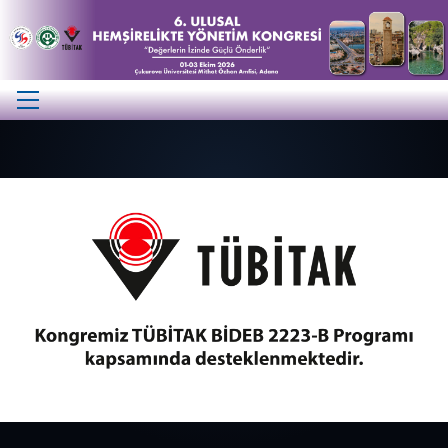
Previous
Next