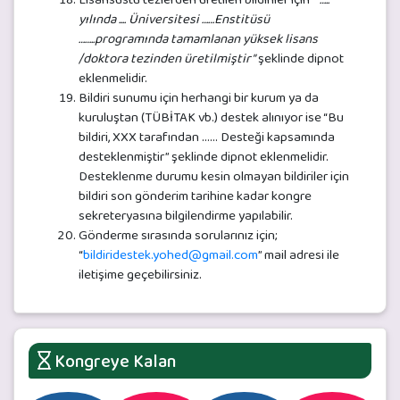
yılında .... Üniversitesi ……Enstitüsü
……..programında tamamlanan yüksek lisans
/doktora tezinden üretilmiştir”
şeklinde dipnot
eklenmelidir.
Bildiri sunumu için herhangi bir kurum ya da
kuruluştan (TÜBİTAK vb.) destek alınıyor ise “Bu
bildiri, XXX tarafından …… Desteği kapsamında
desteklenmiştir” şeklinde dipnot eklenmelidir.
Desteklenme durumu kesin olmayan bildiriler için
bildiri son gönderim tarihine kadar kongre
sekreteryasına bilgilendirme yapılabilir.
Gönderme sırasında sorularınız için;
“
bildiridestek.yohed@gmail.com
” mail adresi ile
iletişime geçebilirsiniz.
Kongreye Kalan