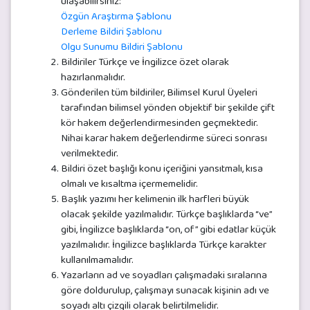
ulaşabilirsiniz:
Özgün Araştırma Şablonu
Derleme Bildiri Şablonu
Olgu Sunumu Bildiri Şablonu
Bildiriler Türkçe ve İngilizce özet olarak
hazırlanmalıdır.
Gönderilen tüm bildiriler, Bilimsel Kurul Üyeleri
tarafından bilimsel yönden objektif bir şekilde çift
kör hakem değerlendirmesinden geçmektedir.
Nihai karar hakem değerlendirme süreci sonrası
verilmektedir.
Bildiri özet başlığı konu içeriğini yansıtmalı, kısa
olmalı ve kısaltma içermemelidir.
Başlık yazımı her kelimenin ilk harfleri büyük
olacak şekilde yazılmalıdır. Türkçe başlıklarda “ve”
gibi, İngilizce başlıklarda “on, of” gibi edatlar küçük
yazılmalıdır. İngilizce başlıklarda Türkçe karakter
kullanılmamalıdır.
Yazarların ad ve soyadları çalışmadaki sıralarına
göre doldurulup, çalışmayı sunacak kişinin adı ve
soyadı altı çizgili olarak belirtilmelidir.