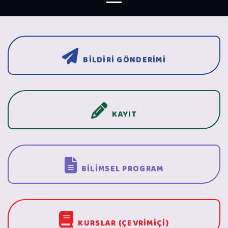
BİLDİRİ GÖNDERİMİ
KAYIT
BİLİMSEL PROGRAM
KURSLAR (ÇEVRİMİÇİ)