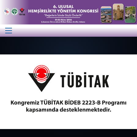
Previous
Next