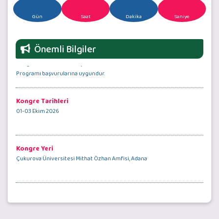
Gün
Saat
Dakika
Saniye
Önemli Bilgiler
Kongre Tarihleri
01-03 Ekim 2026
Kongre Yeri
Çukurova Üniversitesi Mithat Özhan Amfisi, Adana
Erken Kayıt Son Tarihi
3 Ağustos 2026