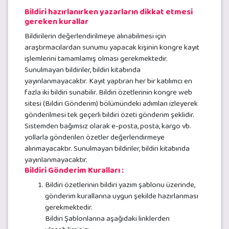
Bildiri hazırlanırken yazarların dikkat etmesi
gereken kurallar
Bildirilerin değerlendirilmeye alınabilmesi için
araştırmacılardan sunumu yapacak kişinin kongre kayıt
işlemlerini tamamlamış olması gerekmektedir.
Sunulmayan bildiriler, bildiri kitabında
yayınlanmayacaktır. Kayıt yaptıran her bir katılımcı en
fazla iki bildiri sunabilir. Bildiri özetlerinin kongre web
sitesi (Bildiri Gönderim) bölümündeki adımları izleyerek
gönderilmesi tek geçerli bildiri özeti gönderim şeklidir.
Sistemden bağımsız olarak e-posta, posta, kargo vb.
yollarla gönderilen özetler değerlendirmeye
alınmayacaktır. Sunulmayan bildiriler, bildiri kitabında
yayınlanmayacaktır.
Bildiri Gönderim Kuralları :
Bildiri özetlerinin bildiri yazım şablonu üzerinde,
gönderim kurallarına uygun şekilde hazırlanması
gerekmektedir.
Bildiri Şablonlarına aşağıdaki linklerden